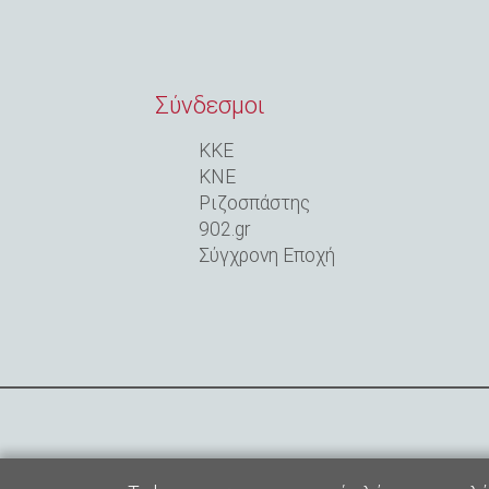
Σύνδεσμοι
ΚΚΕ
ΚΝΕ
Ριζοσπάστης
902.gr
Σύγχρονη Εποχή