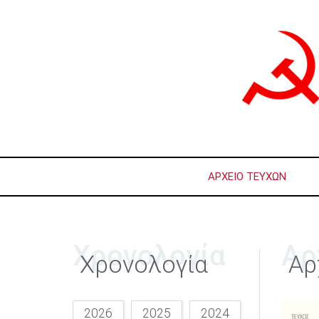
ΑΡΧΕΊΟ ΤΕΥΧΏΝ
Χρονολογία
Αρ
Χρονολογία
Αρ
2026
2025
2024