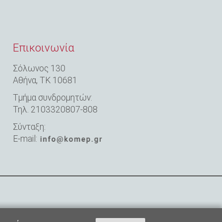
Επικοινωνία
Σόλωνος 130
Αθήνα,
ΤΚ 10681
Τμήμα συνδρομητών:
Τηλ. 2103320807-808
Σύνταξη:
E-mail: