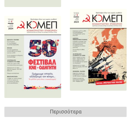
Περισσότερα