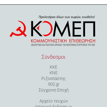
Σύνδεσμοι
ΚΚΕ
ΚΝΕ
Ριζοσπάστης
902.gr
Σύγχρονη Εποχή
Αρχείο τευχών
Ιστορικό Εκδόσεων