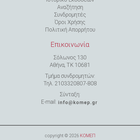
Αναζήτηση
Συνδρομητές
Όροι Xρήσης
Πολιτική Aπορρήτου
Επικοινωνία
Σόλωνος 130
Αθήνα,
ΤΚ 10681
Τμήμα συνδρομητών:
Τηλ. 2103320807-808
Σύνταξη:
E-mail:
copyright © 2026
ΚΟΜΕΠ