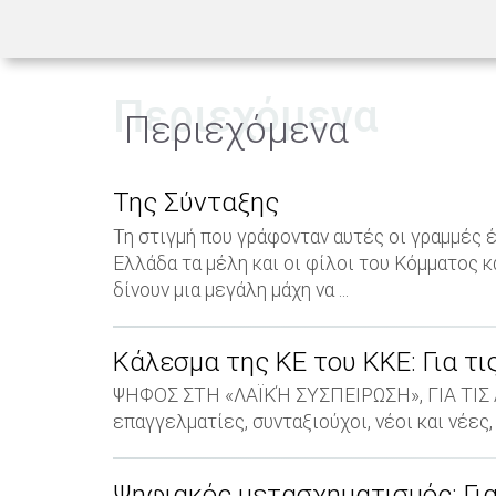
Περιεχόμενα
Περιεχόμενα
Της Σύνταξης
Τη στιγμή που γράφονταν αυτές οι γραμμές 
Ελλάδα τα μέλη και οι φίλοι του Κόμματος 
δίνουν μια μεγάλη μάχη να ...
Κάλεσμα της ΚΕ του ΚΚΕ: Για τι
ΨΗΦΟΣ ΣΤΗ «ΛΑΪΚΉ ΣΥΣΠΕΙΡΩΣΗ», ΓΙΑ ΤΙΣ Α
επαγγελματίες, συνταξιούχοι, νέοι και νέες,
Ψηφιακός μετασχηματισμός: Για 