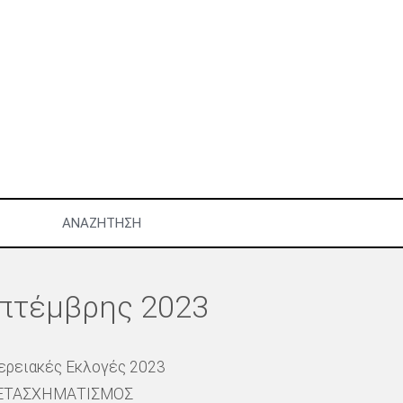
ΑΝΑΖΉΤΗΣΗ
επτέμβρης 2023
ιφερειακές Εκλογές 2023
ΜΕΤΑΣΧΗΜΑΤΙΣΜΟΣ