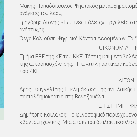
Μάκης Παπαδόπουλος: Ψηφιακός μετασχηματισμός:
ανάγκες του λαού;
Γρηγόρης Λιονής: «Έξυπνες πόλεις»: Εργαλείο στ
ανάπτυξης
Όλγα Κολιούση: Ψηφιακά Κέντρα Δεδομένων: Τα 
ΟΙΚΟΝΟΜΙΑ - Π
Τμήμα ΕΒΕ της ΚΕ του ΚΚΕ: Τάσεις και μεταβολές
της αυτοαπασχόλησης. Η πολιτική αστικών κυβερν
του ΚΚΕ.
ΔΙΕΘΝ
Άρης Ευαγγελίδης: Η κλιμάκωση της αντιλαϊκής π
σοσιαλδημοκρατία στη Βενεζουέλα
ΕΠΙΣΤΗΜΗ - Φ
Δημήτρης Κοιλάκος: Το φιλοσοφικό περιεχόμενο 
κβαντομηχανικής: Μια απόπειρα διαλεκτικοϋλιστι