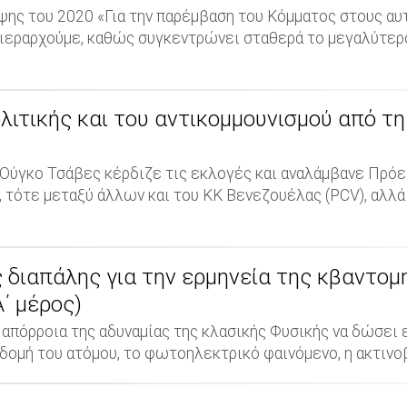
ης του 2020 «Για την παρέμβαση του Κόμματος στους αυ
 ιεραρχούμε, καθώς συγκεντρώνει σταθερά το μεγαλύτερ
λιτικής και του αντικομμουνισμού από τ
ο Ούγκο Τσάβες κέρδιζε τις εκλογές και αναλάμβανε Πρ
 τότε μεταξύ άλλων και του ΚΚ Βενεζουέλας (PCV), αλλά
 διαπάλης για την ερμηνεία της κβαντομ
Α΄ μέρος)
 απόρροια της αδυναμίας της κλασικής Φυσικής να δώσει
 δομή του ατόμου, το φωτοηλεκτρικό φαινόμενο, η ακτινοβο