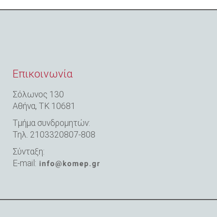
Επικοινωνία
Σόλωνος 130
Αθήνα,
ΤΚ 10681
Τμήμα συνδρομητών:
Τηλ. 2103320807-808
Σύνταξη:
E-mail: