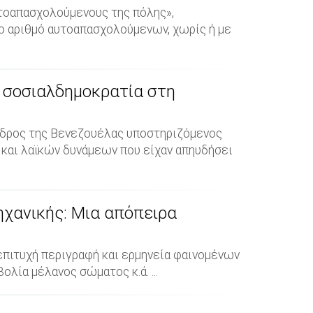
τοαπασχολούμενους της πόλης»,
ο αριθμό αυτοαπασχολούμενων, χωρίς ή με
η σοσιαλδημοκρατία στη
όεδρος της Βενεζουέλας υποστηριζόμενος
 και λαϊκών δυνάμεων που είχαν απηυδήσει
ηχανικής: Μια απόπειρα
 επιτυχή περιγραφή και ερμηνεία φαινομένων
λία μέλανος σώματος κ.ά. ...