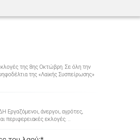
 εκλογές της 8ης Οκτώβρη. Σε όλη την
α ψηφοδέλτια της «Λαϊκής Συσπείρωσης»
 Εργαζόμενοι, άνεργοι, αγρότες,
αι περιφερειακές εκλογές. ...
ες του λαού;*